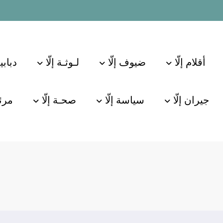
أقلام إلّا
ضيوف إلّا
لـوثـة إلّا
دبابي
جيران إلّا
سياسة إلّا
صحـة إلّا
مرئي