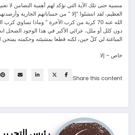
منسية حتى تلك الآية التي تؤكد لهم أهمية التضامن لا تعني
العظيم، لقد انتشلوا “إلا ” من حساباتهم الجارية وأرصد
الله عنه 70 كربة من كرب الآخرة ” وماذا تساوي ك
دون كلل أو ملل، عزائي الأكبر في هذا الوجود الضحل انه 
المباغتة لي كلّ حين، لكنه قطعا بمشيئته وحكمته يمتحن 
خاص – إلا
Share this content:
رئيس التحرير