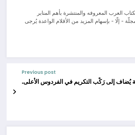
كتاب العرب المعروفه والمنتشرة بأهم المنابر
لّة - إلّا - بإسهام المزيد من الأقلام الواعدة يُرجى
Previous post
يُضاف إلى رَكْب التكريم في الفردوس الأعلى.