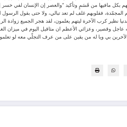
هم بكل مافيها من قَسَمٍ وتأكيد “والعصر إن الإنسان لفي خسر إل
تهم المجمّدة، فقلوبهم غلف لم تعد تبالي، ولا حتى بقول الر
رب الدنيا نظير كرب الآخرة ليتهم يعلمون، لقد هجر الجميع زوادة ال
عاجل وقصير، وعزائي الأعظم ان مثاقيل اليوم في ميزان الغد عن
الآخرين بي ويا له من يقين على من عرف التجلّي معه لو تعلمو