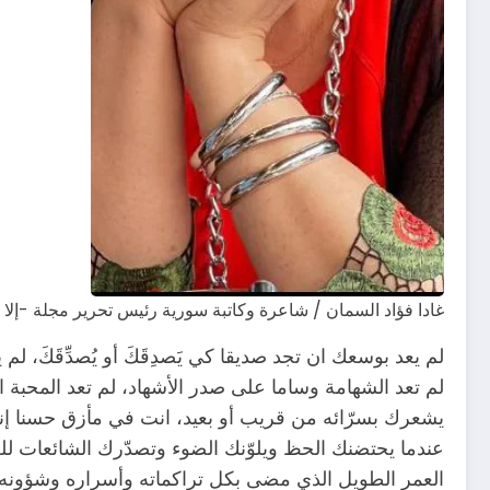
غادا فؤاد السمان / شاعرة وكاتبة سورية رئيس تحرير مجلة -إلا 
لم يعد بوسعك ان تجد صديقا كي يَصدِقَكَ أو يُصدِّقَكَ،
لم تعد الشهامة وساما على صدر الأشهاد، لم تعد المحب
يشعرك بسرّائه من قريب أو بعيد، انت في مأزق حسنا إنه
عندما يحتضنك الحظ ويلوّنك الضوء وتصدّرك الشائعات للغرب
العمر الطويل الذي مضى بكل تراكماته وأسراره وشؤونه 