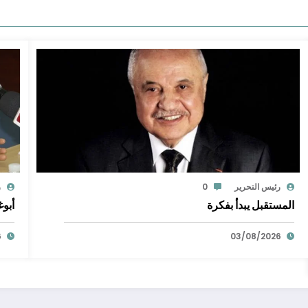
رئيس التحرير
0
ر
المستقبل يبدأ بفكرة
أبوغ
6
03/08/2026