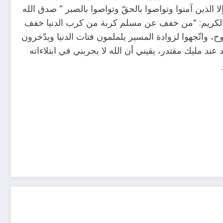
ا الذين آمنوا وتواصوا بالحقّ وتواصوا بالصبر ” صدق الله
سول الكريم: “من خفف عن مسلم كربة من كرب الدنيا خفف
روح، واتّجهوا لزوادة المسير يلملمون فتات الدنيا ويدّخرون
د مليك مقتدر، يقيني أن الله لا يجربني في ابتلاءاته