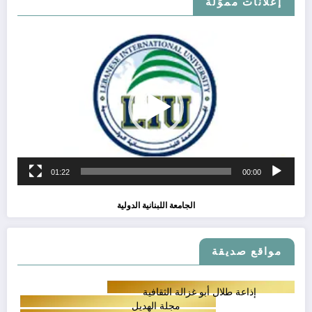
إعلانات مموَلة
مشغل
الفيديو
01:22
00:00
الجامعة اللبنانية الدولية
مواقع صديقة
إذاعة طلال أبو غزالة الثقافية
مجلة الهديل