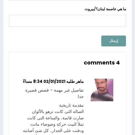
ما هي عاصمة لبنان؟/بيروت
4 comments
ماهر طلبه
02/01/2021 8:34 مساءً
تفاصيل غير مهمة – قصص قصيرة
جدا
مقدمة تاريخية
الصالة التى كانت تزهو بالألوان
صارت قاتمة، والساعة التى كانت
تملأ البيت حركة وضوضاء ماتت
ودفنت على الجدار.. كل شئ أصابته