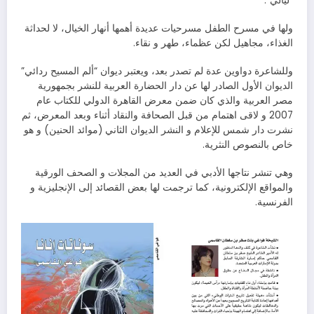
“ليالي”.
ولها في مسرح الطفل مسرحيات عديدة أهمها أنهار الخيال، لا لحداثة
الغذاء، مجاهيل لكن عظماء، طهر و نقاء.
وللشاعرة دواوين عدة لم تصدر بعد، ويعتبر ديوان “ألم المسيح ردائي”
الديوان الأول الصادر لها عن دار الحضارة العربية للنشر بجمهورية
مصر العربية والذي كان ضمن معرض القاهرة الدولي للكتاب عام
2007 و لاقى اهتمام من قبل الصحافة والنقاد أثناء وبعد المعرض، ثم
نشرت دار شمس للإعلام و النشر الديوان الثاني (موائد الحنين) و هو
خاص بالنصوص النثرية.
وهي تنشر نتاجها الأدبي في العديد من المجلات و الصحف الورقية
والمواقع الإلكترونية، كما ترجمت لها بعض القصائد إلى الإنجليزية و
الفرنسية.