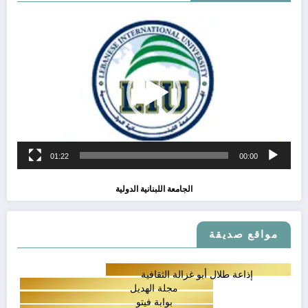
مشغل
الفيديو
01:22
00:00
الجامعة اللبنانية الدولية
مواقع صديقة
إذاعة طلال أبو غزالة الثقافية
مجلة الهديل
بوابة فيتو